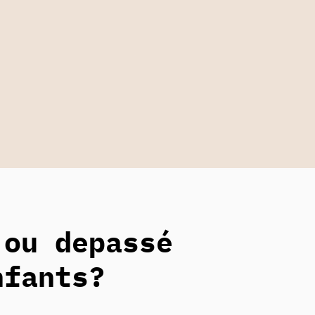
 ou depassé
nfants?