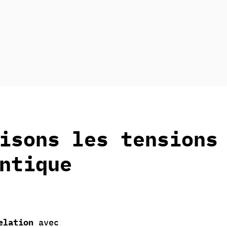
isons les tensions
ntique
elation
avec