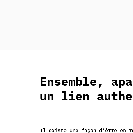
Ensemble, apa
un lien authe
Il existe une façon d’être en
r