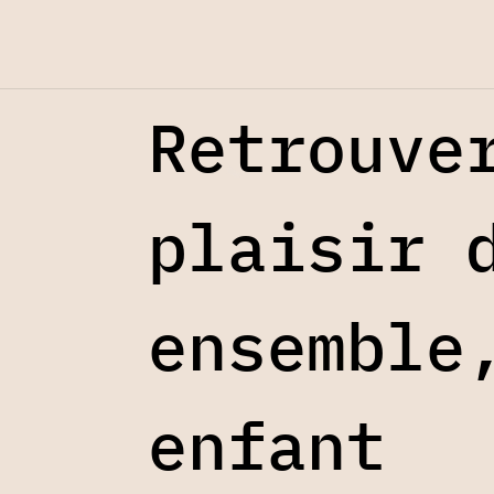
Retrouve
plaisir 
ensemble
enfant