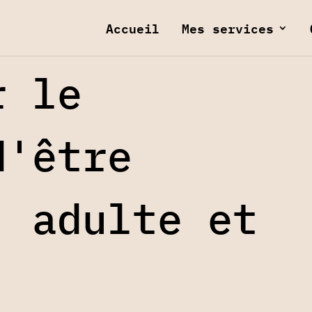
Accueil
Mes services
r le
d'être
, adulte et