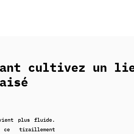
ant cultivez un li
aisé
vient plus fluide.
ce tiraillement