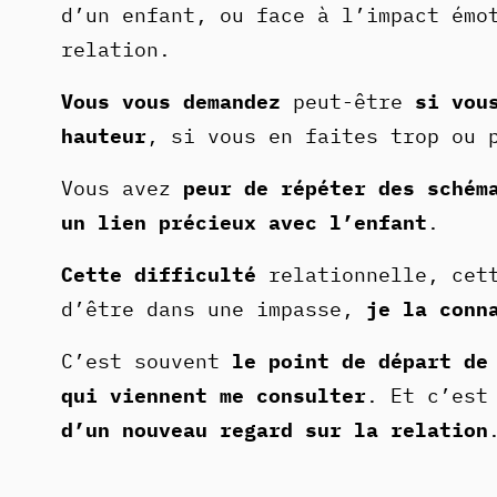
d’un enfant, ou face à l’impact émo
relation.
Vous vous demandez
peut-être
si vou
hauteur
, si vous en faites trop ou 
Vous avez
peur de répéter des schém
un lien précieux avec l’enfant
.
Cette difficulté
relationnelle, cett
d’être dans une impasse,
je la conn
C’est souvent
le point de départ de
qui viennent me consulter
. Et c’est
d’un nouveau regard sur la relation