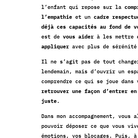
l’enfant qui repose sur la
comp
l’empathie
et un
cadre respectu
déjà ces capacités au fond de v
est de
vous aider
à les mettre 
appliquer
avec plus de sérénité
Il ne s’agit pas de tout change
lendemain, mais d’ouvrir un esp
comprendre ce qui se joue dans 
retrouver une façon d’entrer en
juste
.
Dans mon accompagnement, vous a
pouvoir déposer ce que vous viv
émotions, vos blocages. Puis, à