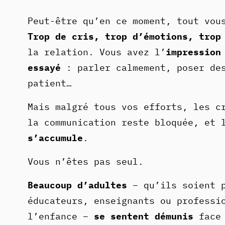
Peut-être qu’en ce moment, tout vou
Trop de cris, trop d’émotions, trop
la relation. Vous avez l’
impression
essayé
: parler calmement, poser des
patient…
Mais malgré tous vos efforts, les c
la communication reste bloquée, et 
s’accumule
.
Vous n’êtes pas seul.
Beaucoup d’adultes
– qu’ils soient p
éducateurs, enseignants ou professi
l’enfance –
se sentent démunis
face 