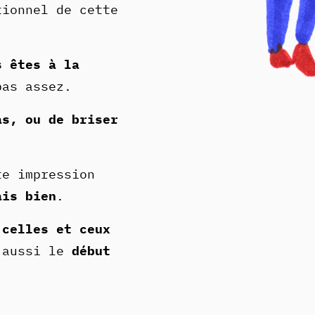
tionnel de cette
s êtes à la
pas assez.
as, ou de briser
e impression
ais bien
.
 celles et ceux
 aussi le
début
.