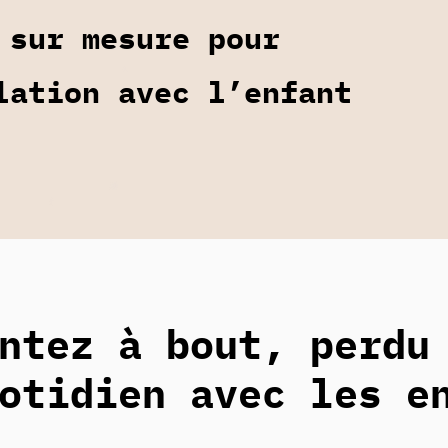
 sur mesure pour
lation avec l’enfant
ntez à bout, perdu
otidien avec les e