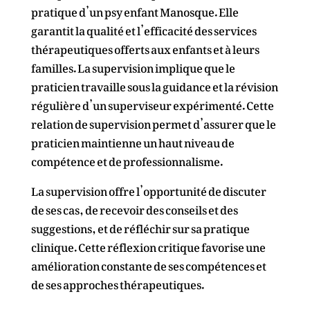
pratique d’un psy enfant Manosque. Elle
garantit la qualité et l’efficacité des services
thérapeutiques offerts aux enfants et à leurs
familles. La supervision implique que le
praticien travaille sous la guidance et la révision
régulière d’un superviseur expérimenté. Cette
relation de supervision permet d’assurer que le
praticien maintienne un haut niveau de
compétence et de professionnalisme.
La supervision offre l’opportunité de discuter
de ses cas, de recevoir des conseils et des
suggestions, et de réfléchir sur sa pratique
clinique. Cette réflexion critique favorise une
amélioration constante de ses compétences et
de ses approches thérapeutiques.