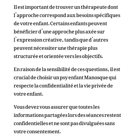
Il est important de trouver un thérapeute dont
l’approche correspond aux besoins spécifiques
de votre enfant. Certains enfants peuvent
bénéficier d’une approche plus axée sur
l’expression créative, tandis que d’autres
peuvent nécessiter une thérapie plus
structurée et orientée vers les objectifs.
En raison de la sensibilité de ces questions, il est
crucial de choisir un psy enfant Manosque qui
respecte la confidentialité et la vie privée de
votre enfant.
Vous devez vous assurer que toutes les
informations partagées lors des séances restent
confidentielles et ne sont pas divulguées sans
votre consentement.