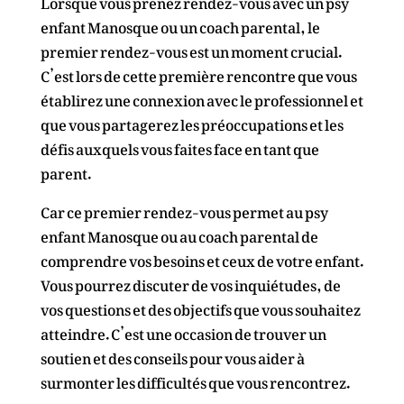
enfant Manosque ou un coach parental, le
premier rendez-vous est un moment crucial.
C’est lors de cette première rencontre que vous
établirez une connexion avec le professionnel et
que vous partagerez les préoccupations et les
défis auxquels vous faites face en tant que
parent.
Car ce premier rendez-vous permet au psy
enfant Manosque ou au coach parental de
comprendre vos besoins et ceux de votre enfant.
Vous pourrez discuter de vos inquiétudes, de
vos questions et des objectifs que vous souhaitez
atteindre. C’est une occasion de trouver un
soutien et des conseils pour vous aider à
surmonter les difficultés que vous rencontrez.