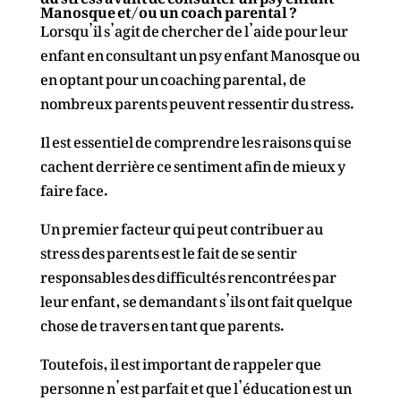
Manosque et/ou un coach parental ?
Lorsqu’il s’agit de chercher de l’aide pour leur
enfant en consultant un psy enfant Manosque ou
en optant pour un coaching parental, de
nombreux parents peuvent ressentir du stress.
Il est essentiel de comprendre les raisons qui se
cachent derrière ce sentiment afin de mieux y
faire face.
Un premier facteur qui peut contribuer au
stress des parents est le fait de se sentir
responsables des difficultés rencontrées par
leur enfant, se demandant s’ils ont fait quelque
chose de travers en tant que parents.
Toutefois, il est important de rappeler que
personne n’est parfait et que l’éducation est un