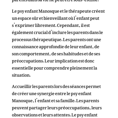
Le psy enfant Manosque et le thérapeute créent
un espace sûr et bienveillant où l’enfant peut
s’exprimer librement. Cependant, il est
également crucial d’inclure les parents dans le
processus thérapeutique. Les parents ont une
connaissance approfondie de leur enfant, de
son comportement, de ses habitudes et de ses
préoccupations. Leur implication est donc
essentielle pour comprendre pleinement la
situation.
Accueillir les parents lors des séances permet
de créer une synergie entre le psy enfant
Manosque, l’enfant et sa famille. Les parents
peuvent partager leurs préoccupations, leurs
observations et leurs attentes. Le psy enfant