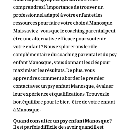
comprendrez l’importance de trouver un
professionnel adapté à votre enfant et les
ressources pour faire votre choix à Manosque.
Mais saviez-vous que le coaching parental peut
être une alternative efficace pour soutenir
votre enfant ? Nous explorerons le rôle
complémentaire du coaching parental et du psy
enfant Manosque, vous donnant les clés pour
maximiser les résultats. De plus, vous
apprendrez comment aborder le premier
contact avec un psy enfant Manosque, évaluer
leur expérience et qualifications. Trouvez le
bon équilibre pour le bien-être de votre enfant
à Manosque.
Quand consulter un psy enfant Manosque?
Il est parfois difficile de savoir quand il est