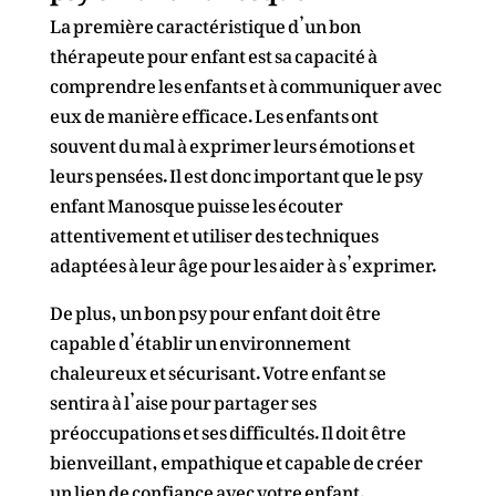
La première caractéristique d’un bon
thérapeute pour enfant est sa capacité à
comprendre les enfants et à communiquer avec
eux de manière efficace. Les enfants ont
souvent du mal à exprimer leurs émotions et
leurs pensées. Il est donc important que le psy
enfant Manosque puisse les écouter
attentivement et utiliser des techniques
adaptées à leur âge pour les aider à s’exprimer.
De plus, un bon psy pour enfant doit être
capable d’établir un environnement
chaleureux et sécurisant. Votre enfant se
sentira à l’aise pour partager ses
préoccupations et ses difficultés. Il doit être
bienveillant, empathique et capable de créer
un lien de confiance avec votre enfant.