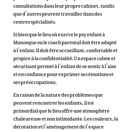
consultations dans leur propre cabinet, tandis
que d’autres peuvent travailler dans des
centres spécialisés.
Si bien que le lieu où exerce le psy enfant à
Manosque ou le coach parental doit être adapté
à l’enfant. Il doit être accueillant, confortable et
propice à la confidentialité. Un espace calme et
sécurisant permet à l’enfant de se sentir à l’aise
et en confiance pour exprimer ses émotions et
ses préoccupations.
En raison de la nature des problèmes que
peuvent rencontrer les enfants, il est
primordial que le lieu offre une atmosphère
chaleureuse et non intimidante. Les couleurs, la
décoration et l’aménagement de l’espace