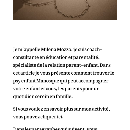
Je m’appelle Milena Mozzo, je suis coach-
consultante en éducation et parentalité,
spécialiste de la relation parent-enfant. Dans
cet article je vous présente comment trouver le
psy enfant Manosque qui peut accompagner
votre enfant et vous, les parents pour un
quotidien serein en famille.
Si vous voulez en savoir plus sur mon activité,
vous pouvez cliquer
ici.
Dans les paragraphes qui suivent, vous