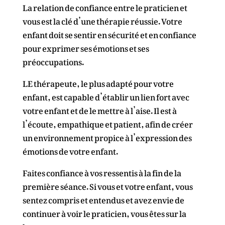
La relation de confiance entre le praticien et
vous est la clé d’une thérapie réussie. Votre
enfant doit se sentir en sécurité et en confiance
pour exprimer ses émotions et ses
préoccupations.
LE thérapeute, le plus adapté pour votre
enfant, est capable d’établir un lien fort avec
votre enfant et de le mettre à l’aise. Il est à
l’écoute, empathique et patient, afin de créer
un environnement propice à l’expression des
émotions de votre enfant.
Faites confiance à vos ressentis à la fin de la
première séance. Si vous et votre enfant, vous
sentez compris et entendus et avez envie de
continuer à voir le praticien, vous êtes sur la