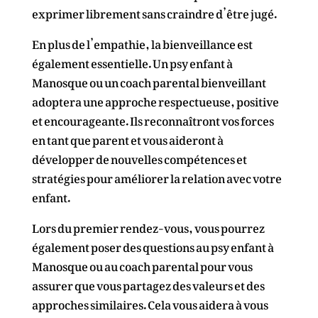
exprimer librement sans craindre d’être jugé.
En plus de l’empathie, la bienveillance est
également essentielle. Un psy enfant à
Manosque ou un coach parental bienveillant
adoptera une approche respectueuse, positive
et encourageante. Ils reconnaîtront vos forces
en tant que parent et vous aideront à
développer de nouvelles compétences et
stratégies pour améliorer la relation avec votre
enfant.
Lors du premier rendez-vous, vous pourrez
également poser des questions au psy enfant à
Manosque ou au coach parental pour vous
assurer que vous partagez des valeurs et des
approches similaires. Cela vous aidera à vous